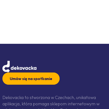
Umów się na spotkanie
Dekovacka to stworzona w Czechach, unikatowa
aplikacja, która pomaga sklepom internetowym w