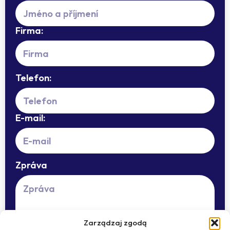
Firma:
Telefon:
E-mail:
Zpráva
Zarządzaj zgodą