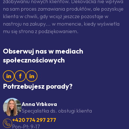
zdobywaniu nowych klientów. Dekovacka nie wpływa
na sam proces zamawiania produktów, ale pozyskuje
klienta w chwili, gdy wciąż jeszcze pozostaje w
nastroju na zakupy... w momencie, kiedy wyświetla
mu się strona z podziękowaniem.
Obserwuj nas w mediach
społecznościowych
Potrzebujesz porady?
Anna Vrbkova
Specjalistka ds. obsługi klienta
+420 774 297 277
Pon-Pt: 9-17