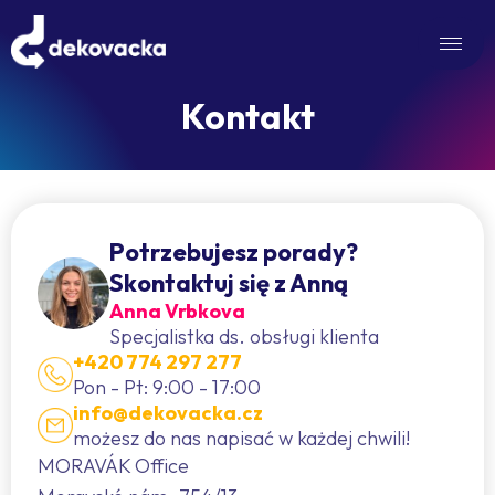
Kontakt
Potrzebujesz porady?
Skontaktuj się z Anną
Anna Vrbkova
Specjalistka ds. obsługi klienta
+420 774 297 277
Pon - Pt: 9:00 - 17:00
info@dekovacka.cz
możesz do nas napisać w każdej chwili!
MORAVÁK Office